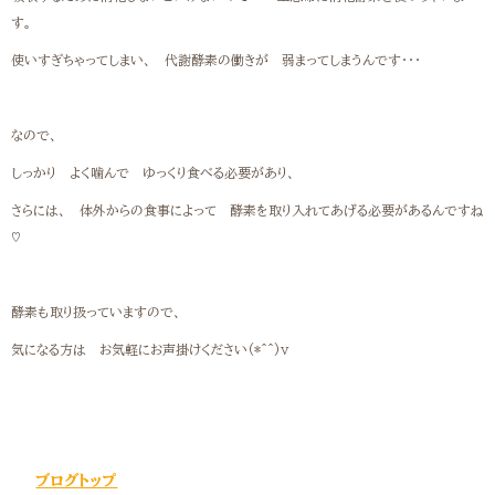
す。
使いすぎちゃってしまい、 代謝酵素の働きが 弱まってしまうんです・・・
なので、
しっかり よく噛んで ゆっくり食べる必要があり、
さらには、 体外からの食事によって 酵素を取り入れてあげる必要があるんですね
♡
酵素も取り扱っていますので、
気になる方は お気軽にお声掛けください(*^^)v
ブログトップ