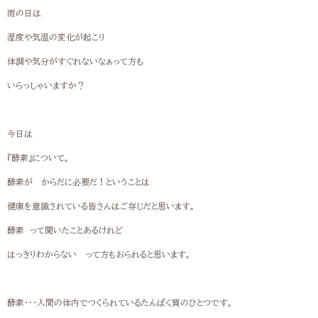
雨の日は
湿度や気温の変化が起こり
体調や気分がすぐれないなぁって方も
いらっしゃいますか？
今日は
『酵素』について。
酵素が からだに必要だ！ということは
健康を意識されている皆さんはご存じだと思います。
酵素 って聞いたことあるけれど
はっきりわからない って方もおられると思います。
酵素・・・人間の体内でつくられているたんぱく質のひとつです。