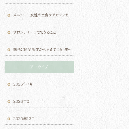
メニュー 女性の土台ケアカウンセリング（モニター価格）のご案内
サロンナナーラでできること
親指CM関節症から見えてくる「年齢のせい」にしないケアの考え方
アーカイブ
2026年7月
2026年2月
2025年12月