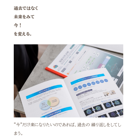
過去ではなく
未来をみて
今！
を変える。
”今”だけ楽になりたいのであれば、過去の 繰り返しをしてし
まう。