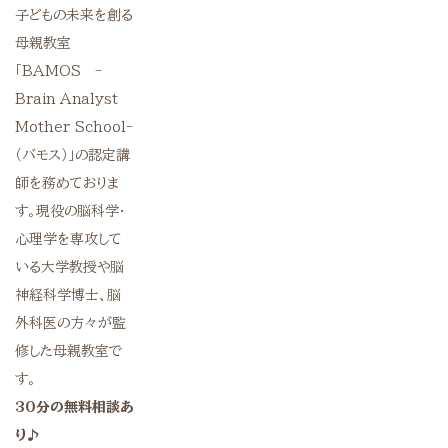
子どもの未来を創る
母親教室
「BAMOS -
Brain Analyst
Mother School-
（バモス）」の認定講
師を務めておりま
す。現役の脳科学・
心理学を専攻して
いる大学教授や脳
神経科学博士、脳
外科医の方々が監
修した母親教室で
す。
30分の無料相談あ
り♪