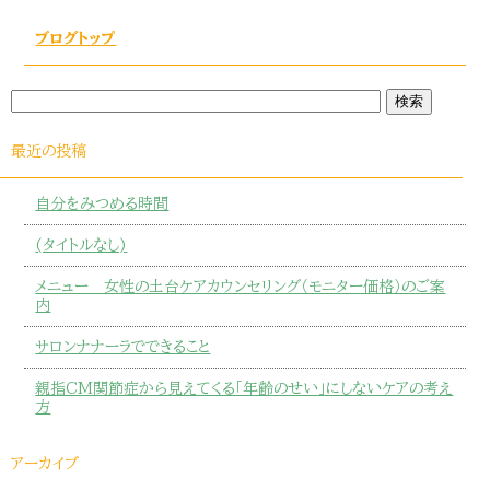
ブログトップ
最近の投稿
自分をみつめる時間
(タイトルなし)
メニュー 女性の土台ケアカウンセリング（モニター価格）のご案
内
サロンナナーラでできること
親指CM関節症から見えてくる「年齢のせい」にしないケアの考え
方
アーカイブ