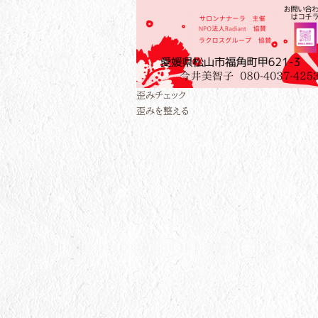
歪みチェック
歪みを整える