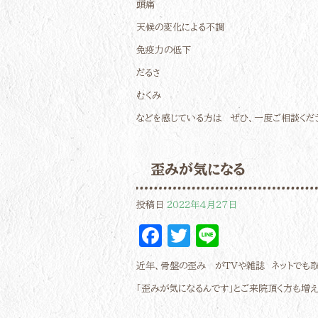
頭痛
天候の変化による不調
免疫力の低下
だるさ
むくみ
などを感じている方は ぜひ、一度ご相談くだ
歪みが気になる
投稿日
2022年4月27日
Facebook
Twitter
Line
近年、骨盤の歪み がTVや雑誌 ネットでも取
「歪みが気になるんです」とご来院頂く方も増え