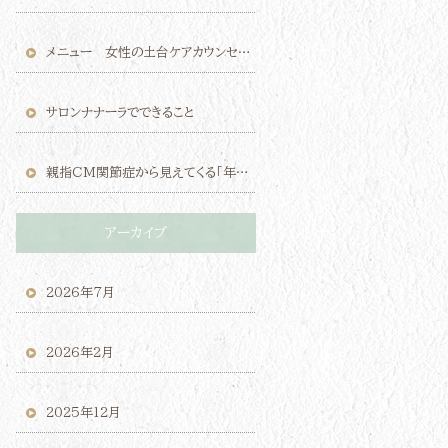
メニュー 女性の土台ケアカウンセリング（モニター価格）のご案内
サロンナナーラでできること
親指CM関節症から見えてくる「年齢のせい」にしないケアの考え方
アーカイブ
2026年7月
2026年2月
2025年12月