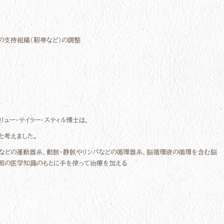
の支持組織（靭帯など）の調整
ュー・テイラー・スティル博士は、
と考えました。
などの運動器系、動脈・静脈やリンパなどの循環器系、脳循環液の循環を含む脳
囲の医学知識のもとに手を使って治療を加える