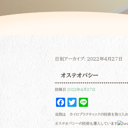
日別アーカイブ:
2022年4月27日
オステオパシー
投稿日
2022年4月27日
Facebook
Twitter
Line
当院は カイロプラクティックの技術を取り入
オステオパシーの技術も導入しています