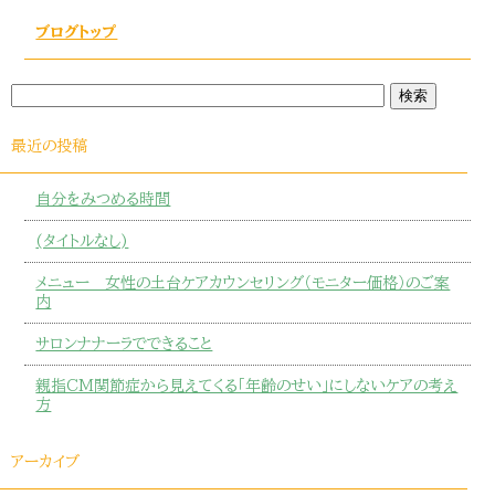
ブログトップ
最近の投稿
自分をみつめる時間
(タイトルなし)
メニュー 女性の土台ケアカウンセリング（モニター価格）のご案
内
サロンナナーラでできること
親指CM関節症から見えてくる「年齢のせい」にしないケアの考え
方
アーカイブ