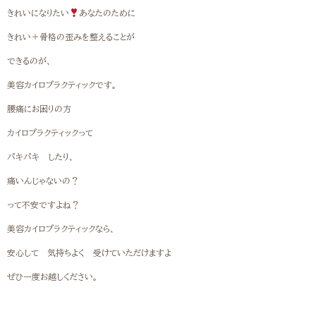
きれいになりたい
あなたのために
きれい＋骨格の歪みを整えることが
できるのが、
美容カイロプラクティックです。
腰痛にお困りの方
カイロプラクティックって
パキパキ したり、
痛いんじゃないの？
って不安ですよね？
美容カイロプラクティックなら、
安心して 気持ちよく 受けていただけますよ
ぜひ一度お越しください。