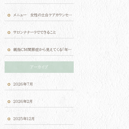
メニュー 女性の土台ケアカウンセリング（モニター価格）のご案内
サロンナナーラでできること
親指CM関節症から見えてくる「年齢のせい」にしないケアの考え方
アーカイブ
2026年7月
2026年2月
2025年12月