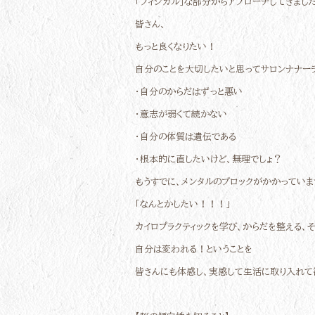
「フィジカル」な部分からアプローチしてきました
皆さん、
もっと良くなりたい！
自分のことを大切したいと思ってサロンナナー
・自分のからだはずっと悪い
・意志が弱くて続かない
・自分の体質は遺伝である
・根本的に直したいけど、無理でしょ？
もうすでに、メンタルのブロックがかかっていま
「なんとかしたい！！！」
カイロプラクティックを学び、からだを整える
自分は変われる！ということを
皆さんにも体感し、実感して生活に取り入れて