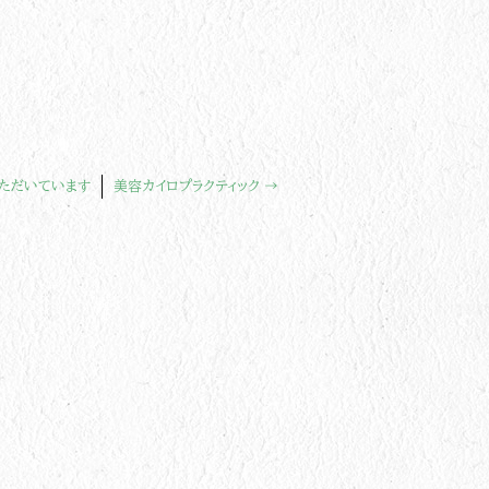
ただいています
美容カイロプラクティック
→