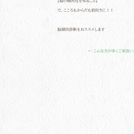
【脳の傾向性を知ること】
で、こころもからだも前向きに！！
脳傾向診断をおススメします
←
こんな方が多くご来店い