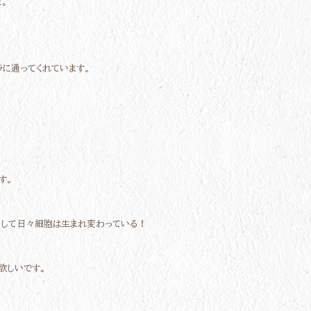
。
ラに通ってくれています。
す。
、そして日々細胞は生まれ変わっている！
欲しいです。