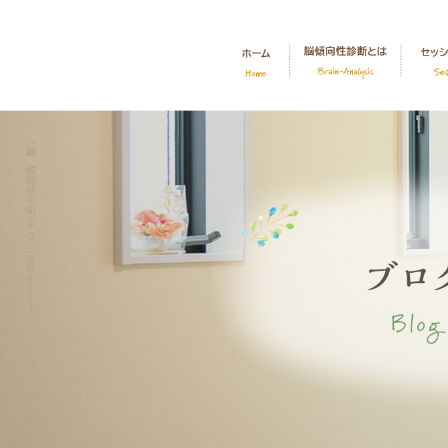
「脳の傾向性を知ること」|サロンナナーラ