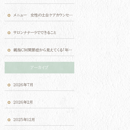
メニュー 女性の土台ケアカウンセリング（モニター価格）のご案内
サロンナナーラでできること
親指CM関節症から見えてくる「年齢のせい」にしないケアの考え方
アーカイブ
2026年7月
2026年2月
2025年12月