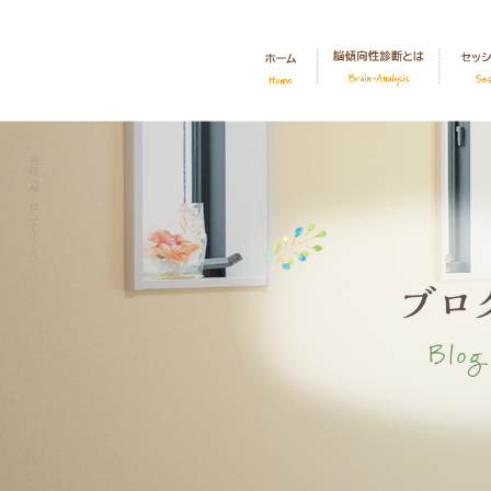
免疫力|サロンナナーラ