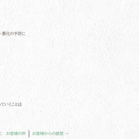
・悪化の予防に
っていくことは
て お客様の声
お客様からの感想
→