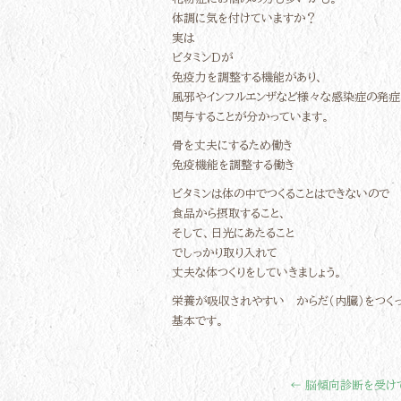
体調に気を付けていますか？
実は
ビタミンDが
免疫力を調整する機能があり、
風邪やインフルエンザなど様々な感染症の発症
関与することが分かっています。
骨を丈夫にするため働き
免疫機能を調整する働き
ビタミンは体の中でつくることはできないので
食品から摂取すること、
そして、日光にあたること
でしっかり取り入れて
丈夫な体つくりをしていきましょう。
栄養が吸収されやすい からだ（内臓）をつく
基本です。
←
脳傾向診断を受け